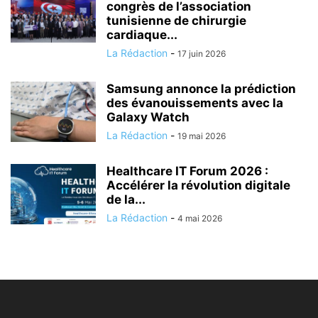
congrès de l’association
tunisienne de chirurgie
cardiaque...
La Rédaction
-
17 juin 2026
Samsung annonce la prédiction
des évanouissements avec la
Galaxy Watch
La Rédaction
-
19 mai 2026
Healthcare IT Forum 2026 :
Accélérer la révolution digitale
de la...
La Rédaction
-
4 mai 2026