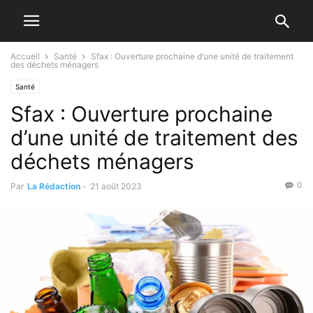
Accueil
Santé
Sfax : Ouverture prochaine d’une unité de traitement
des déchets ménagers
Santé
Sfax : Ouverture prochaine
d’une unité de traitement des
déchets ménagers
0
Par
La Rédaction
-
21 août 2023