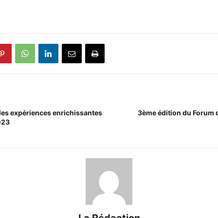
es expériences enrichissantes
3ème édition du Forum d
023
La Rédaction