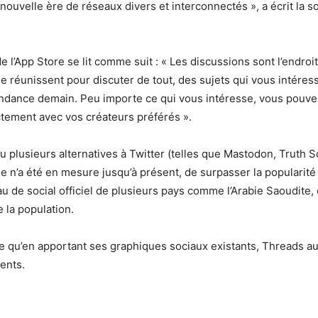
nouvelle ère de réseaux divers et interconnectés », a écrit la s
e l’App Store se lit comme suit : « Les discussions sont l’endroit
réunissent pour discuter de tout, des sujets qui vous intéress
endance demain. Peu importe ce qui vous intéresse, vous pouve
tement avec vos créateurs préférés ».
 eu plusieurs alternatives à Twitter (telles que Mastodon, Truth S
e n’a été en mesure jusqu’à présent, de surpasser la popularité 
 de social officiel de plusieurs pays comme l’Arabie Saoudite, où
e la population.
 qu’en apportant ses graphiques sociaux existants, Threads a
ents.