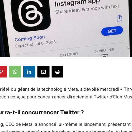
riété du géant de la technologie Meta, a dévoilé mercredi « Thr
ation conçue pour concurrencer directement Twitter d’Elon Mus
rra-t-il concurrencer Twitter ?
g, CEO de Meta, a annoncé lui-même le lancement, présentant
el espace séparé pour les mises à jour en temps réel et les c