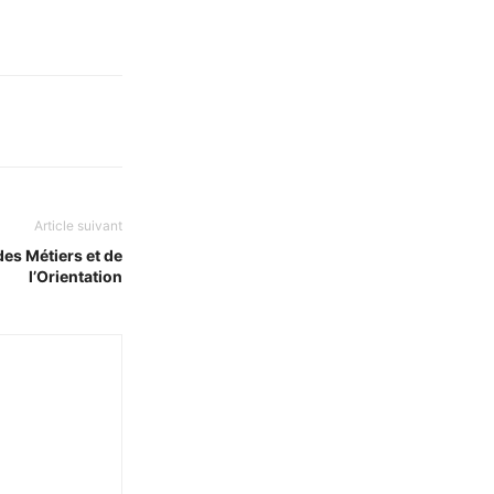
Article suivant
es Métiers et de
l’Orientation