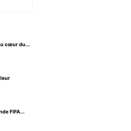
u cœur du...
 leur
de FIFA...