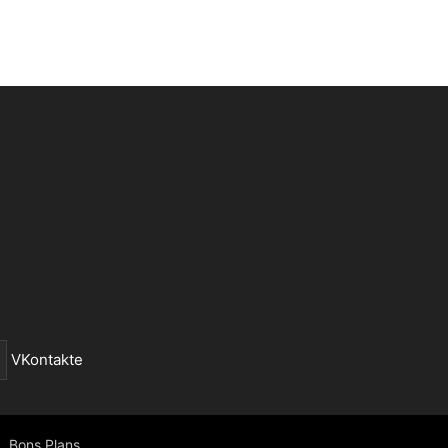
VKontakte
Bons Plans