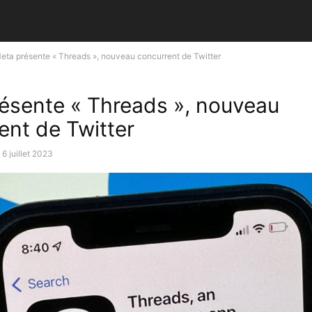
eta présente « Threads », nouveau concurrent de Twitter
ésente « Threads », nouveau
ent de Twitter
6 juillet 2023