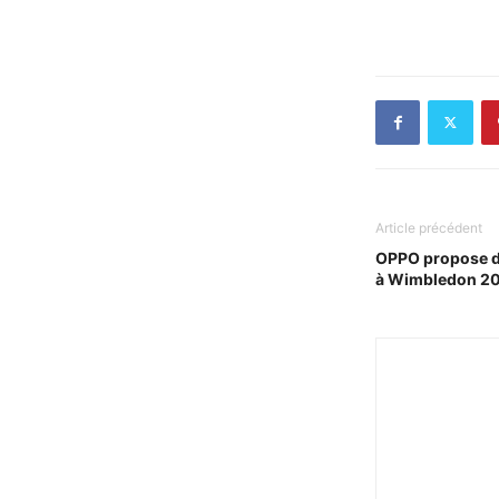
Article précédent
OPPO propose d
à Wimbledon 2