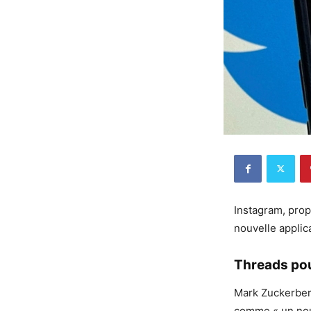
Instagram, prop
nouvelle applic
Threads pou
Mark Zuckerber
comme « un nouv