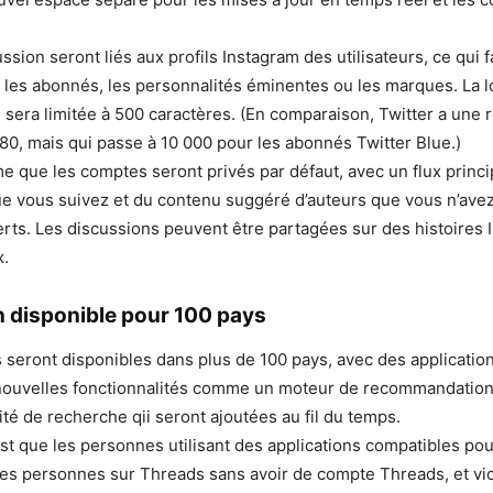
ussion seront liés aux profils Instagram des utilisateurs, ce qui fa
 les abonnés, les personnalités éminentes ou les marques. La 
sera limitée à 500 caractères. (En comparaison, Twitter a une r
80, mais qui passe à 10 000 pour les abonnés Twitter Blue.)
me que les comptes seront privés par défaut, avec un flux prin
e vous suivez et du contenu suggéré d’auteurs que vous n’avez
ts. Les discussions peuvent être partagées sur des histoires 
x.
on disponible pour 100 pays
 seront disponibles dans plus de 100 pays, avec des applicatio
 nouvelles fonctionnalités comme un moteur de recommandation
ité de recherche qii seront ajoutées au fil du temps.
est que les personnes utilisant des applications compatibles pou
des personnes sur Threads sans avoir de compte Threads, et vic