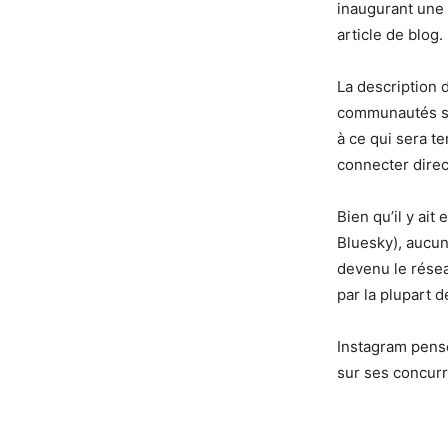
inaugurant une 
article de blog.
La description d
communautés se 
à ce qui sera t
connecter direc
Bien qu’il y ait
Bluesky), aucun
devenu le réseau
par la plupart d
Instagram pense
sur ses concurr