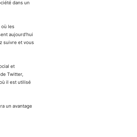
ociété dans un
 où les
ent aujourd’hui
z suivre et vous
ocial et
de Twitter,
 il est utilisé
ura un avantage