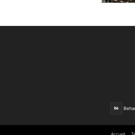
Beha
Accueil
T