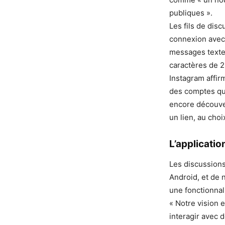
publiques ».
Les fils de disc
connexion avec
messages texte 
caractères de 2
Instagram affir
des comptes qu
encore découver
un lien, au choi
L’applicati
Les discussions
Android, et de
une fonctionnal
« Notre vision 
interagir avec 