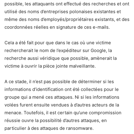
possible, les attaquants ont effectué des recherches et ont
utilisé des noms d’entreprises polonaises existantes et
même des noms d’employés/propriétaires existants, et des
coordonnées réelles en signature de ces e-mails.
Cela a été fait pour que dans le cas où une victime
rechercherait le nom de l’expéditeur sur Google, la
recherche aussi véridique que possible, amènerait la
victime à ouvrir la pièce jointe malveillante.
A ce stade, il n’est pas possible de déterminer si les
informations d’identification ont été collectées pour le
groupe qui a mené ces attaques. Ni si les informations
volées furent ensuite vendues à d’autres acteurs de la
menace. Toutefois, il est certain qu’une compromission
réussie ouvre la possibilité d’autres attaques, en
particulier à des attaques de ransomware.