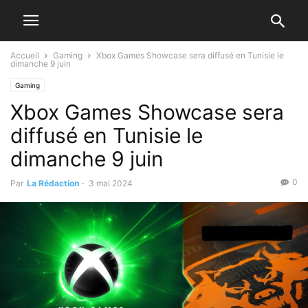
Accueil
Gaming
Xbox Games Showcase sera diffusé en Tunisie le
dimanche 9 juin
Gaming
Xbox Games Showcase sera
diffusé en Tunisie le
dimanche 9 juin
0
Par
La Rédaction
-
3 mai 2024