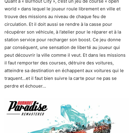
Quant à « Burnout City », c’est un jeu de course « open
world » dans lequel le joueur roule librement en ville et
trouve des missions au niveau de chaque feu de
circulation. Et il doit aussi se rendre à la casse pour
récupérer son véhicule, à l’atelier pour le réparer et à la
station service pour recharger son boost. Ce jeu donne
par conséquent, une sensation de liberté au joueur qui
peut découvrir la ville comme il veut. Et dans les missions
il faut remporter des courses, détruire des voitures,
atteindre sa destination en échappent aux voitures qui le
traquent…et il faut bien suivre la carte pour ne pas se
perdre et échouer…