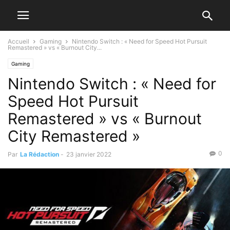
Accueil
Gaming
Nintendo Switch : « Need for Speed Hot Pursuit
Remastered » vs « Burnout City...
Gaming
Nintendo Switch : « Need for
Speed Hot Pursuit
Remastered » vs « Burnout
City Remastered »
0
Par
La Rédaction
-
23 janvier 2022