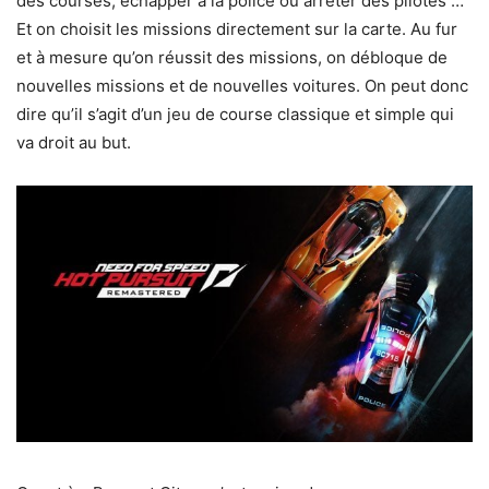
des courses, échapper à la police ou arrêter des pilotes …
Et on choisit les missions directement sur la carte. Au fur
et à mesure qu’on réussit des missions, on débloque de
nouvelles missions et de nouvelles voitures. On peut donc
dire qu’il s’agit d’un jeu de course classique et simple qui
va droit au but.