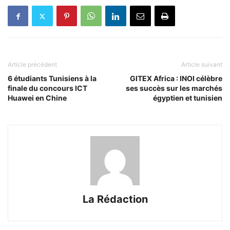
Article précédent
Article suivant
6 étudiants Tunisiens à la
GITEX Africa : INOI célèbre
finale du concours ICT
ses succès sur les marchés
Huawei en Chine
égyptien et tunisien
La Rédaction