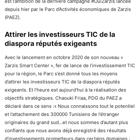
est l’ambition de la dernière campagne #OuiZarzis lancée
depuis hier par le Parc d’Activités économiques de Zarzis
(PAEZ).
Attirer les investisseurs TIC de la
diaspora réputés exigeants
Avec le lancement en octobre 2020 de son nouveau «
Zarzis Smart Center », fer de lance de l’investissement TIC
pour la région, le Parc s’est donné tous les moyens
d’attirer les investisseurs TIC de la diaspora réputés
exigeants. Et l’heure est aujourd’hui à la réalisation des
objectifs stratégiques. Chaouki Friaa, PDG du PAEZ a
déclaré dans ce sens :« Nous connaissons tout le potentiel
et l’attachement des 300000 Tunisiens de l’étranger
originaires du grand sud…et nous sommes d’autant plus
confiants que nous avons déjà enregistré des résultats
d’investissements prometteurs dans certains domaines :