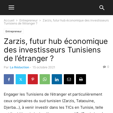
Accueil
Entrepreneur
Zarzis, futur hub économique des investisseurs
Tunisiens de l’étranger ?
Entrepreneur
Zarzis, futur hub économique
des investisseurs Tunisiens
de l’étranger ?
0
Par
La Rédaction
-
15 octobre 2021
Engager les Tunisiens de l’étranger et particulièrement
ceux originaires du sud tunisien (Zarzis, Tataouine,
Djerba…), à venir investir dans les TICs en Tunisie, telle