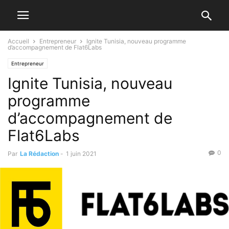
Accueil
Entrepreneur
Ignite Tunisia, nouveau programme
d’accompagnement de Flat6Labs
Entrepreneur
Ignite Tunisia, nouveau
programme
d’accompagnement de
Flat6Labs
0
Par
La Rédaction
-
1 juin 2021