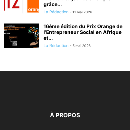
grâce...
La Rédaction
-
11 mai 2026
16ème édition du Prix Orange de
l’Entrepreneur Social en Afrique
et...
La Rédaction
-
5 mai 2026
À PROPOS