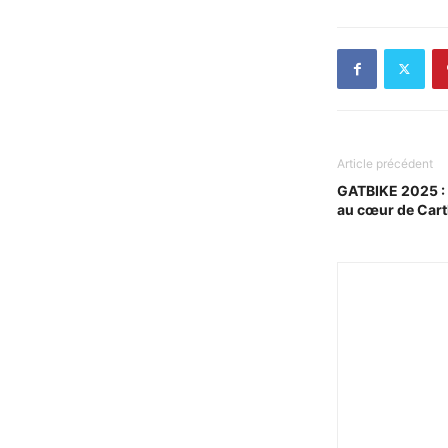
Article précédent
GATBIKE 2025 : C
au cœur de Car