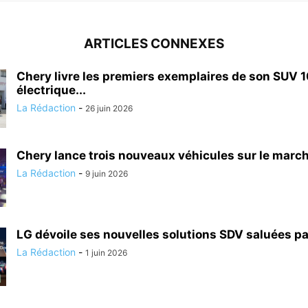
ARTICLES CONNEXES
Chery livre les premiers exemplaires de son SUV 
électrique...
La Rédaction
-
26 juin 2026
Chery lance trois nouveaux véhicules sur le marc
La Rédaction
-
9 juin 2026
LG dévoile ses nouvelles solutions SDV saluées p
La Rédaction
-
1 juin 2026