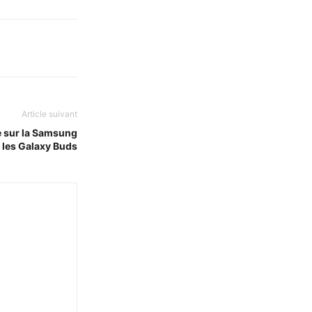
Article suivant
 sur la Samsung
 les Galaxy Buds