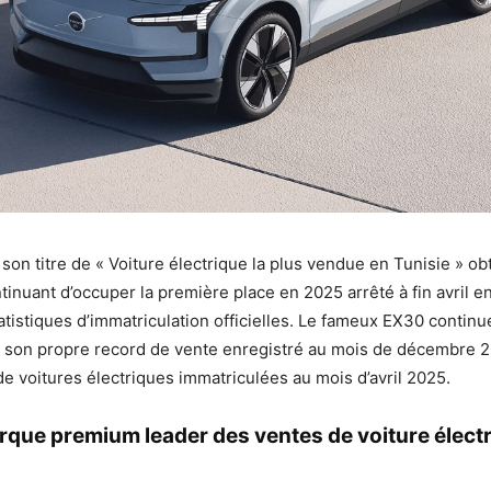
 son titre de « Voiture électrique la plus vendue en Tunisie » o
tinuant d’occuper la première place en 2025 arrêté à fin avril e
tistiques d’immatriculation officielles. Le fameux EX30 contin
e son propre record de vente enregistré au mois de décembre 2
de voitures électriques immatriculées au mois d’avril 2025.
arque premium leader des ventes de voiture élect