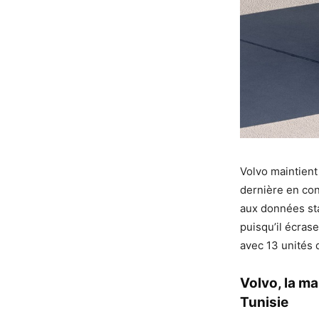
Volvo maintient
dernière en con
aux données sta
puisqu’il écras
avec 13 unités 
Volvo, la m
Tunisie