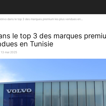
Volvo dans le top 3 des marques premium les plus vendues en...
ans le top 3 des marques premi
ndues en Tunisie
13 mai 2025