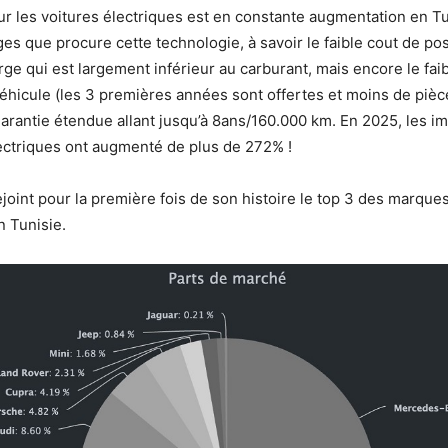
 les voitures électriques est en constante augmentation en Tu
ges que procure cette technologie, à savoir le faible cout de po
rge qui est largement inférieur au carburant, mais encore le fai
véhicule (les 3 premières années sont offertes et moins de pièc
 garantie étendue allant jusqu’à 8ans/160.000 km. En 2025, les i
ectriques ont augmenté de plus de 272% !
ejoint pour la première fois de son histoire le top 3 des marqu
 Tunisie.