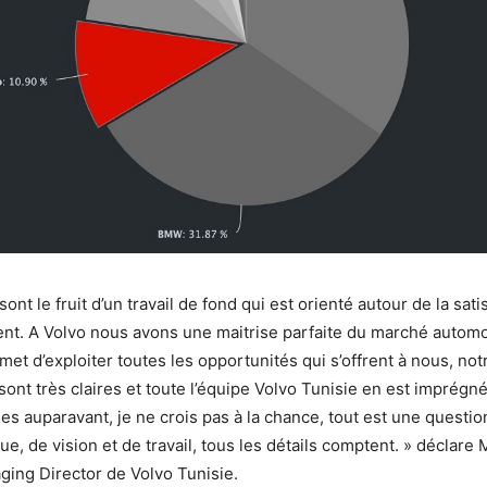
sont le fruit d’un travail de fond qui est orienté autour de la sati
ient. A Volvo nous avons une maitrise parfaite du marché automo
et d’exploiter toutes les opportunités qui s’offrent à nous, notr
sont très claires et toute l’équipe Volvo Tunisie en est imprégnée
es auparavant, je ne crois pas à la chance, tout est une questio
ue, de vision et de travail, tous les détails comptent. » déclar
ing Director de Volvo Tunisie.