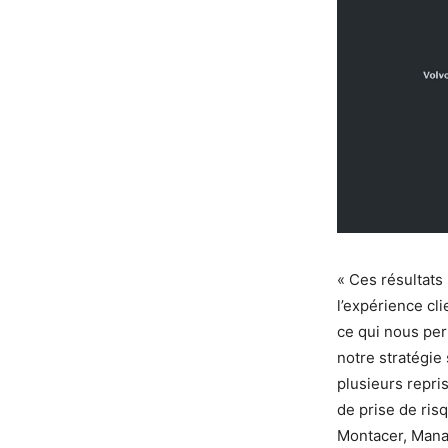
« Ces résultats 
l’expérience cl
ce qui nous perm
notre stratégie 
plusieurs repris
de prise de risq
Montacer, Manag