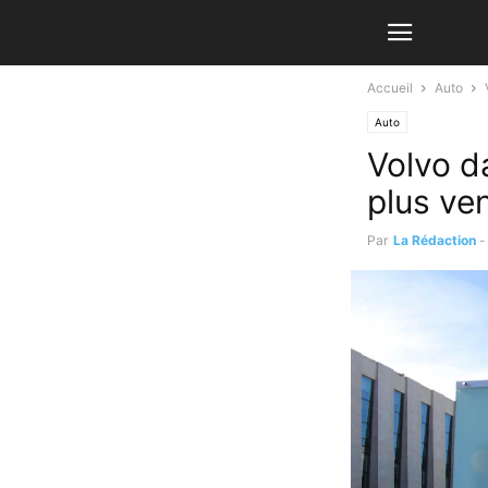
Accueil
Auto
Auto
Volvo d
plus ve
Par
La Rédaction
-