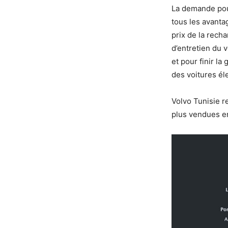
La demande pour
tous les avanta
prix de la recha
d’entretien du 
et pour finir la
des voitures él
Volvo Tunisie r
plus vendues en