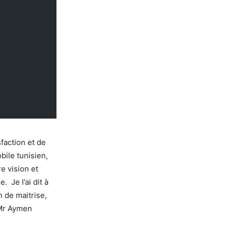
sfaction et de
bile tunisien,
e vision et
. Je l’ai dit à
n de maitrise,
e Mr Aymen