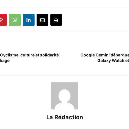
yclisme, culture et solidarité
Google Gemini débarque
thage
Galaxy Watch et
La Rédaction